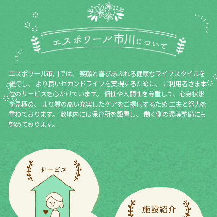
エスポワール市川では、
笑顔と喜びあふれる健康なライフスタイルを
維持し、
より良いセカンドライフを実現するために、
ご利用者さま本
位のサービスを心がけています。
個性や人間性を尊重して、心身状態
を見極め、
より質の高い充実したケアをご提供するため
工夫と努力を
重ねております。
敷地内には保育所を設置し、
働く側の環境整備にも
努めております。