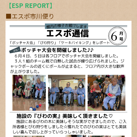
【ESP REPORT】
■エスポ市川便り